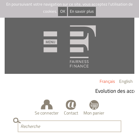
En poursuivant votre navigation sur ce site, vous acceptez l'utilisation de
cookies.
OK
En savoir plus
Français
English
Evolution des accès
Se connecter
Contact
Mon panier