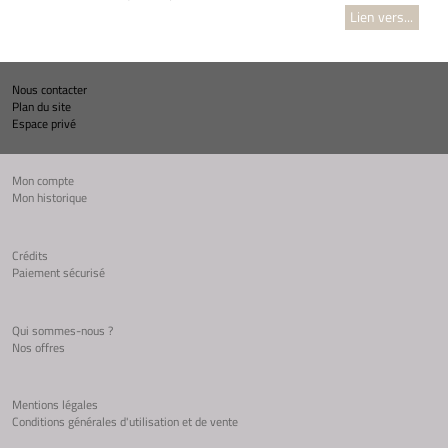
Lien vers...
Nous contacter
Plan du site
Espace privé
Mon compte
Mon historique
Crédits
Paiement sécurisé
Qui sommes-nous ?
Nos offres
Mentions légales
Conditions générales d'utilisation et de vente