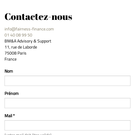
Contactez-nous
info@fairness-finance.com
01 40 08 99 50
BM&A Advisory & Support
11, rue de Laborde
75008 Paris
France
Nom
Prénom
Mail *
(votre mail doit être valide)