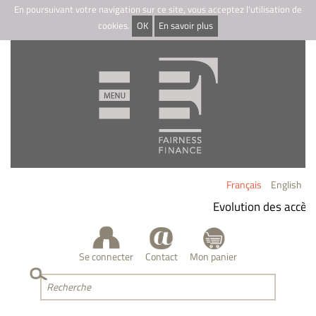
En poursuivant votre navigation sur ce site, vous acceptez l'utilisation de
cookies.
OK
En savoir plus
Français
English
Evolution des accès 
Se connecter
Contact
Mon panier