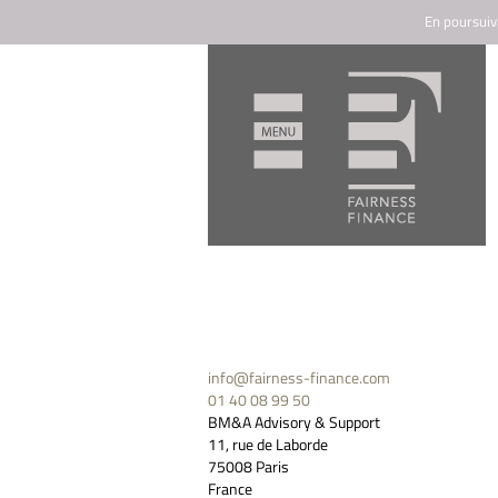
En poursuiva
info@fairness-finance.com
01 40 08 99 50
BM&A Advisory & Support
11, rue de Laborde
75008 Paris
France