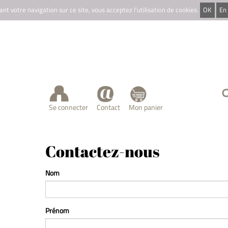
nt votre navigation sur ce site, vous acceptez l'utilisation de cookies.
OK
En 
Se connecter
Contact
Mon panier
Contactez-nous
Nom
Prénom