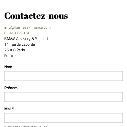
Contactez-nous
info@fairness-finance.com
01 40 08 99 50
BM&A Advisory & Support
11, rue de Laborde
75008 Paris
France
Nom
Prénom
Mail *
(votre mail doit être valide)