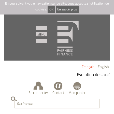
En poursuivant votre navigation sur ce site, vous acceptez l'utilisation de
cookies.
OK
En savoir plus
Français
English
Evolution des accès 
Se connecter
Contact
Mon panier