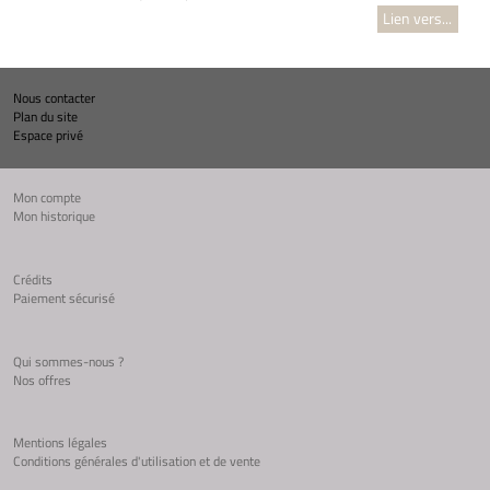
Lien vers...
Nous contacter
Plan du site
Espace privé
Mon compte
Mon historique
Crédits
Paiement sécurisé
Qui sommes-nous ?
Nos offres
Mentions légales
Conditions générales d'utilisation et de vente