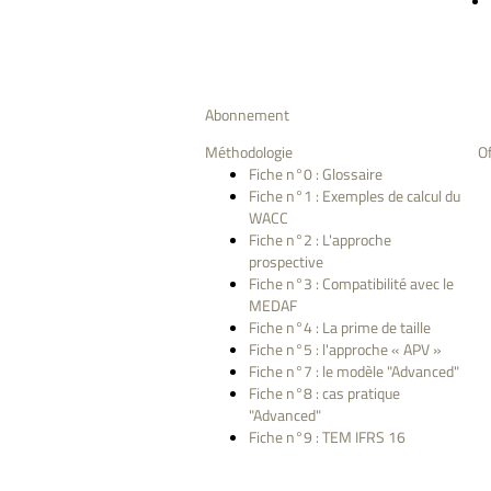
Abonnement
Méthodologie
O
Fiche n°0 : Glossaire
Fiche n°1 : Exemples de calcul du
WACC
Fiche n°2 : L'approche
prospective
Fiche n°3 : Compatibilité avec le
MEDAF
Fiche n°4 : La prime de taille
Fiche n°5 : l'approche « APV »
Fiche n°7 : le modèle "Advanced"
Fiche n°8 : cas pratique
"Advanced"
Fiche n°9 : TEM IFRS 16