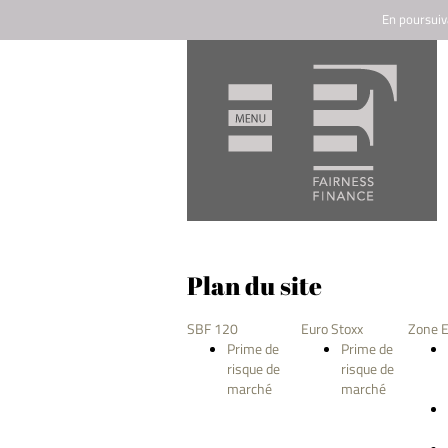
En poursuiva
Plan du site
SBF 120
Euro Stoxx
Zone E
Prime de
Prime de
risque de
risque de
marché
marché