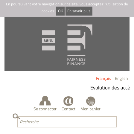
En poursuivant votre navigation sur ce site, vous acceptez l'utilisation de
cookies.
OK
En savoir plus
Français
English
Evolution des accès 
Se connecter
Contact
Mon panier