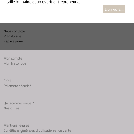
taille humaine et un esprit entrepreneurial.
Lien vers...
Nous contacter
Plan du site
Espace privé
Mon compte
Mon historique
Crédits
Paiement sécurisé
Qui sommes-nous ?
Nos offres
Mentions légales
Conditions générales d'utilisation et de vente