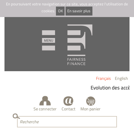
En poursuivant votre navigation sur ce site, vous acceptez l'utilisation de
cookies.
OK
En savoir plus
Français
English
Evolution des accès 
Se connecter
Contact
Mon panier