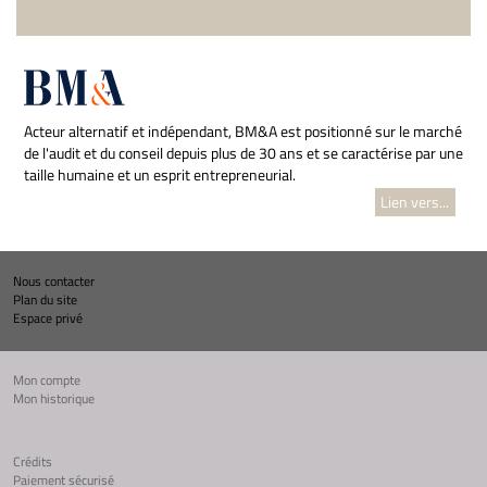
Acteur alternatif et indépendant, BM&A est positionné sur le marché
de l'audit et du conseil depuis plus de 30 ans et se caractérise par une
taille humaine et un esprit entrepreneurial.
Lien vers...
Nous contacter
Plan du site
Espace privé
Mon compte
Mon historique
Crédits
Paiement sécurisé