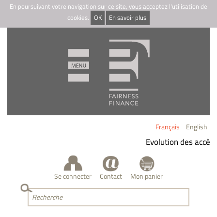
En poursuivant votre navigation sur ce site, vous acceptez l'utilisation de
cookies.
OK
En savoir plus
Français
English
Evolution des accès a
Se connecter
Contact
Mon panier