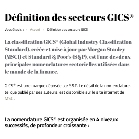
Définition des secteurs GICS®
Vous êtes ici :
Accueil
Définition des secteurs GICS
La classification GICS® (Global Industry Classification
Standard), créée et mise à jour par Morgan Stanley
(MSCI) et Standard & Poor's (S&P), est l'une des deux
principales nomenclatures sectorielles utilisées dans
le monde de la finance.
®
GICS
est une marque déposée par S&P. Le détail de la nomenclature,
tel que publié par ses auteurs, est disponible sur le site internet de
MSCI
.
®
La nomenclature GICS
est organisée en 4 niveaux
successifs, de profondeur croissante :