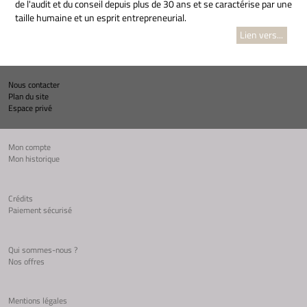
de l'audit et du conseil depuis plus de 30 ans et se caractérise par une
taille humaine et un esprit entrepreneurial.
Lien vers...
Nous contacter
Plan du site
Espace privé
Mon compte
Mon historique
Crédits
Paiement sécurisé
Qui sommes-nous ?
Nos offres
Mentions légales